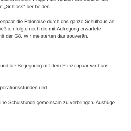
m „Schloss“ der beiden.
zenpaar die Polonaise durch das ganze Schulhaus an
eßlich folgte noch die mit Aufregung erwartete
t der G8. Wir meisterten das souverän.
 und die Begegnung mit dem Prinzenpaar wird uns
perationsstunden und
 eine Schulstunde gemeinsam zu verbringen. Ausflüge