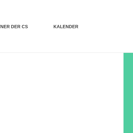
NER DER CS
KALENDER