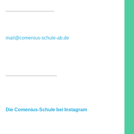
__________________
mail@comenius-schule-ab.de
___________________
Die Comenius-Schule bei Instagram