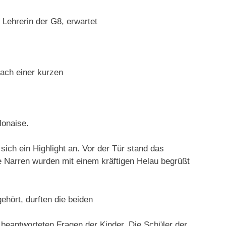
 Lehrerin der G8, erwartet
Nach einer kurzen
oße Polonaise.
ich ein Highlight an. Vor der Tür stand das
 Narren wurden mit einem kräftigen Helau begrüßt
gehört, durften die beiden
beantworteten Fragen der Kinder. Die Schüler der