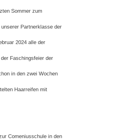
etzten Sommer zum
unserer Partnerklasse der
ebruar 2024 alle der
der Faschingsfeier der
chon in den zwei Wochen
elten Haarreifen mit
zur Comeniusschule in den