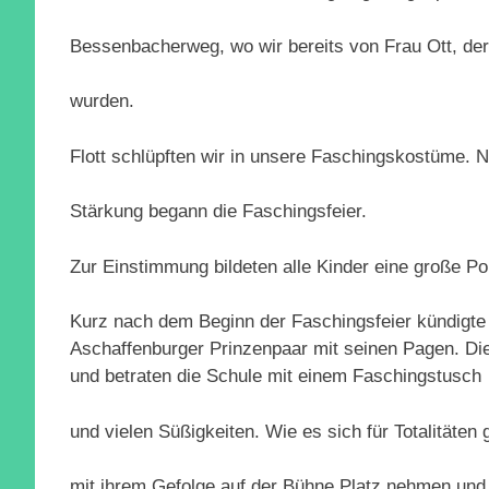
Bessenbacherweg, wo wir bereits von Frau Ott, der
wurden.
Flott schlüpften wir in unsere Faschingskostüme. 
Stärkung begann die Faschingsfeier.
Zur Einstimmung bildeten alle Kinder eine gr
Kurz nach dem Beginn der Faschingsfeier kündigte s
Aschaffenburger Prinzenpaar mit seinen Pagen. Die
und betraten die Schule mit einem Faschingstusch
und vielen Süßigkeiten. Wie es sich für Totalitäten 
mit ihrem Gefolge auf der Bühne Platz nehmen und 