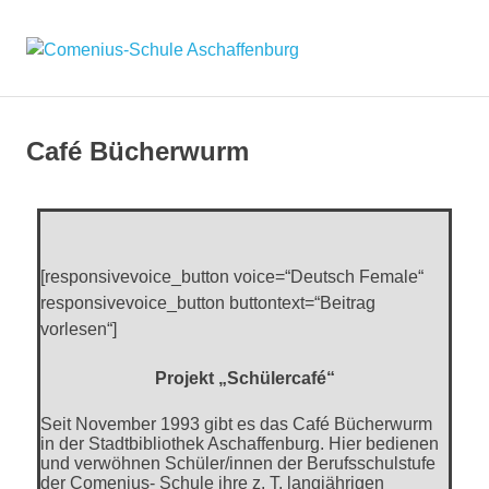
Comenius
Schule
Café Bücherwurm
Aschaffe
[responsivevoice_button voice=“Deutsch Female“
responsivevoice_button buttontext=“Beitrag
vorlesen“]
Projekt „Schülercafé“
Seit November 1993 gibt es das Café Bücherwurm
in der Stadtbibliothek Aschaffenburg. Hier bedienen
und verwöhnen Schüler/innen der Berufsschulstufe
der Comenius- Schule ihre z. T. langjährigen