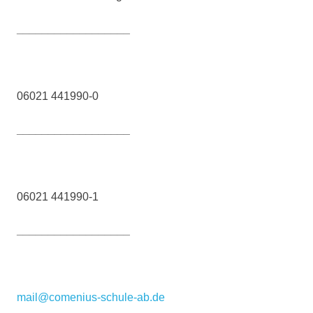
__________________
06021 441990-0
__________________
06021 441990-1
__________________
mail@comenius-schule-ab.de