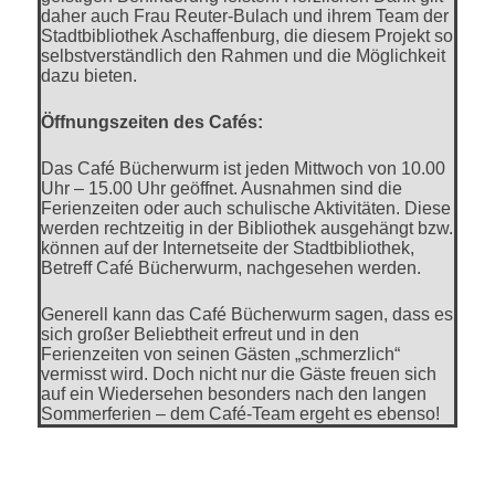
daher auch Frau Reuter-Bulach und ihrem Team der
Stadtbibliothek Aschaffenburg, die diesem Projekt so
selbstverständlich den Rahmen und die Möglichkeit
dazu bieten.
Öffnungszeiten des Cafés:
Das Café Bücherwurm ist jeden Mittwoch von 10.00
Uhr – 15.00 Uhr geöffnet. Ausnahmen sind die
Ferienzeiten oder auch schulische Aktivitäten. Diese
werden rechtzeitig in der Bibliothek ausgehängt bzw.
können auf der Internetseite der Stadtbibliothek,
Betreff Café Bücherwurm, nachgesehen werden.
Generell kann das Café Bücherwurm sagen, dass es
sich großer Beliebtheit erfreut und in den
Ferienzeiten von seinen Gästen „schmerzlich“
vermisst wird. Doch nicht nur die Gäste freuen sich
auf ein Wiedersehen besonders nach den langen
Sommerferien – dem Café-Team ergeht es ebenso!