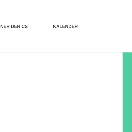
NER DER CS
KALENDER