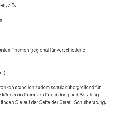
en, z.B.
en
nten Themen (regional für verschiedene
u.)
ranken stehe ich zudem schulartübergreifend für
e können in Form von Fortbildung und Beratung
den Sie auf der Seite der Staatl. Schulberatung.