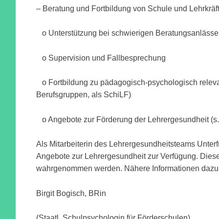
– Beratung und Fortbildung von Schule und Lehrkräft
o Unterstützung bei schwierigen Beratungsanläss
o Supervision und Fallbesprechung
o Fortbildung zu pädagogisch-psychologisch releva
Berufsgruppen, als SchiLF)
o Angebote zur Förderung der Lehrergesundheit (s.
Als Mitarbeiterin des Lehrergesundheitsteams Unterf
Angebote zur Lehrergesundheit zur Verfügung. Dies
wahrgenommen werden. Nähere Informationen dazu fin
Birgit Bogisch, BRin
(Staatl. Schulpsychologin für Förderschulen)