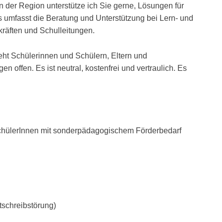
n der Region unterstütze ich Sie gerne, Lösungen für
s umfasst die Beratung und Unterstützung bei Lern- und
räften und Schulleitungen.
ht Schülerinnen und Schülern, Eltern und
n offen. Es ist neutral, kostenfrei und vertraulich. Es
chülerInnen mit sonderpädagogischem Förderbedarf
schreibstörung)