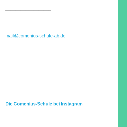
__________________
mail@comenius-schule-ab.de
___________________
Die Comenius-Schule bei Instagram