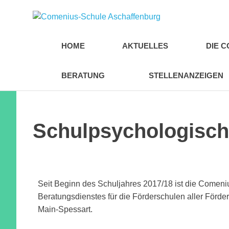
Comen
Schul
HOME
AKTUELLES
DIE 
Ascha
BERATUNG
STELLENANZEIGEN
Schulpsychologisch
Seit Beginn des Schuljahres 2017/18 ist die Comen
Beratungsdienstes für die Förderschulen aller Förd
Main-Spessart.