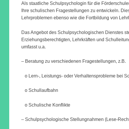
Als staatliche Schulpsychologin für die Förderschule
Ihre schulischen Fragestellungen zu entwickeln. Die
Lehrproblemen ebenso wie die Fortbildung von Lehrk
Das Angebot des Schulpsychologischen Dienstes ste
Erziehungsberechtigten, Lehrkräften und Schulleitunge
umfasst u.a.
– Beratung zu verschiedenen Fragestellungen, z.B.
o Lern-, Leistungs- oder Verhaltensprobleme bei S
o Schullaufbahn
o Schulische Konflikte
– Schulpsychologische Stellungnahmen (Lese-Recht