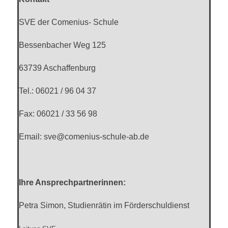
SVE der Comenius- Schule
Bessenbacher Weg 125
63739 Aschaffenburg
Tel.: 06021 / 96 04 37
Fax: 06021 / 33 56 98
Email: sve@comenius-schule-ab.de
Ihre Ansprechpartnerinnen:
Petra Simon, Studienrätin im Förderschuldienst