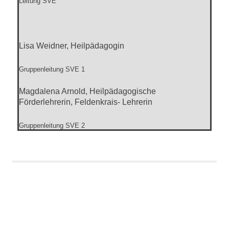
Leitung SVE
Lisa Weidner, Heilpädagogin
Gruppenleitung SVE 1
Magdalena Arnold, Heilpädagogische
Förderlehrerin, Feldenkrais- Lehrerin
Gruppenleitung SVE 2