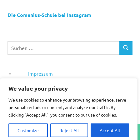
Die Comenius-Schule bei Instagram
Impressum
Datenschutz
We value your privacy
We use cookies to enhance your browsing experience, serve
personalized ads or content, and analyze our traffic. By
WordPress-Theme: Poseidon von ThemeZee.
clicking "Accept All", you consent to our use of cookies.
Customize
Reject All
Accept All