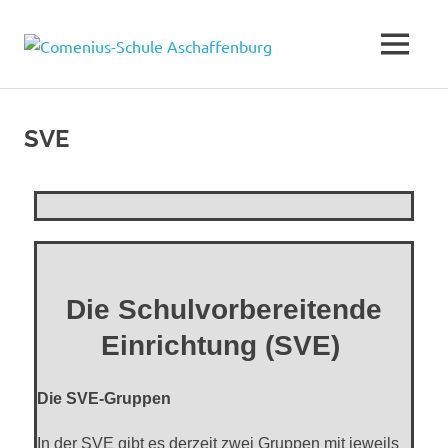
Comenius
Schule
SVE
Aschaffen
Die Schulvorbereitende
Einrichtung (SVE
)
Die SVE-Gruppen
In der SVE gibt es derzeit zwei Gruppen mit jeweils