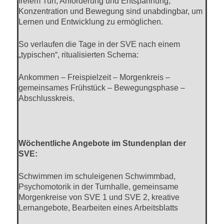
freiem Tun, Anforderung und Entspannung,
Konzentration und Bewegung sind unabdingbar, um
Lernen und Entwicklung zu ermöglichen.
So verlaufen die Tage in der SVE nach einem
„typischen“, ritualisierten Schema:
Ankommen – Freispielzeit – Morgenkreis –
gemeinsames Frühstück – Bewegungsphase –
Abschlusskreis.
Wöchentliche Angebote im Stundenplan der
SVE:
Schwimmen im schuleigenen Schwimmbad,
Psychomotorik in der Turnhalle, gemeinsame
Morgenkreise von SVE 1 und SVE 2, kreative
Lernangebote, Bearbeiten eines Arbeitsblatts