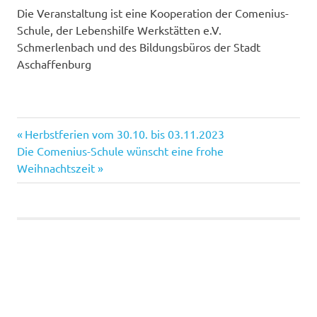
Die Veranstaltung ist eine Kooperation der Comenius-
Schule, der Lebenshilfe Werkstätten e.V.
Schmerlenbach und des Bildungsbüros der Stadt
Aschaffenburg
Vorheriger
Herbstferien vom 30.10. bis 03.11.2023
Beitragsnavigation
Nächster
Beitrag:
Die Comenius-Schule wünscht eine frohe
Beitrag:
Weihnachtszeit